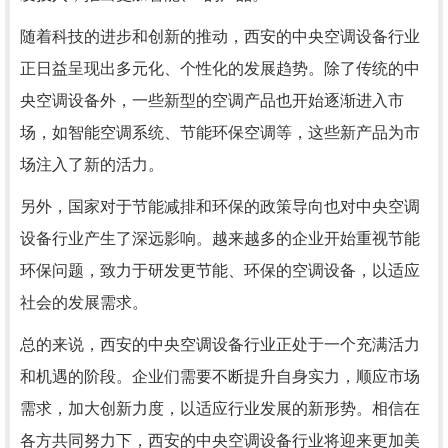
随着科技的进步和创新的推动，西安的中央空调设备行业
正日益呈现出多元化、个性化的发展趋势。除了传统的中
央空调设备外，一些新型的空调产品也开始逐渐进入市
场，如智能空调系统、节能环保空调等，这些新产品为市
场注入了新的活力。
另外，国家对于节能减排和环保的政策导向也对中央空调
设备行业产生了深远影响。越来越多的企业开始重视节能
环保问题，致力于研发更节能、环保的空调设备，以适应
社会的发展需求。
总的来说，西安的中央空调设备行业正处于一个充满活力
和机遇的阶段。企业们需要不断提升自身实力，顺应市场
需求，加大创新力度，以适应行业发展的新形势。相信在
各方共同努力下，西安的中央空调设备行业将迎来更加美