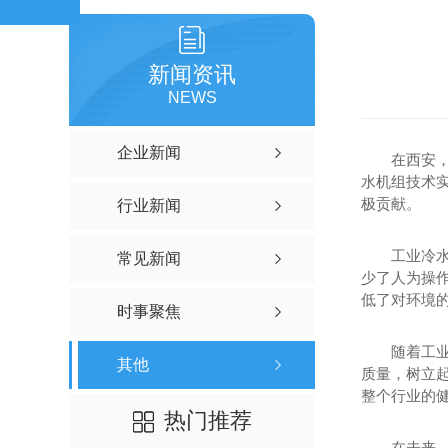
新闻资讯
NEWS
企业新闻
在西安
水机组技术
极贡献。
行业新闻
工业冷
常见新闻
少了人为操
低了对环境
时事聚焦
随着工
其他
质量，树立
整个行业的
热门推荐
在未来