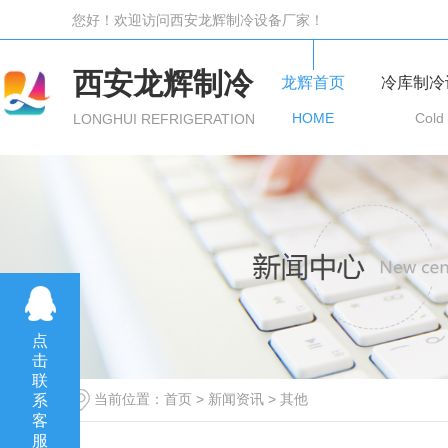
您好！欢迎访问西安龙辉制冷设备厂家！
西安龙辉制冷
龙辉首页
冷库制冷
HOME
Cold
LONGHUI REFRIGERATION
点
击
联
当前位置：
首页
>
新闻资讯
>
其他
系
客
服