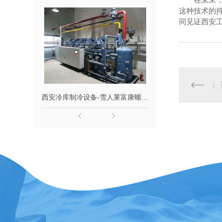
这种技术的
同见证西安
西安冷库制冷设备-雪人莱富康螺杆并联机组