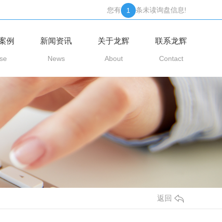
您有
条未读询盘信息!
1
案例
新闻资讯
关于龙辉
联系龙辉
se
News
About
Contact
返回