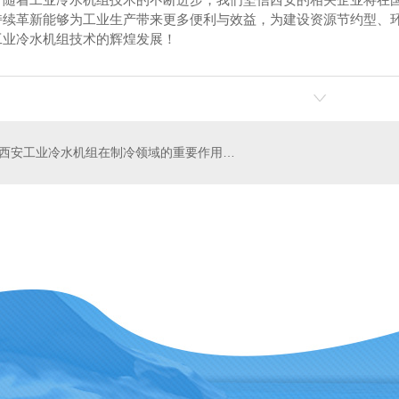
持续革新能够为工业生产带来更多便利与效益，为建设资源节约型、
工业冷水机组技术的辉煌发展！
西安工业冷水机组在制冷领域的重要作用和应用范围
冷库制冷设备-雪人莱富康活塞并联机组
西安冷库制冷设备-箱式风冷机组
西